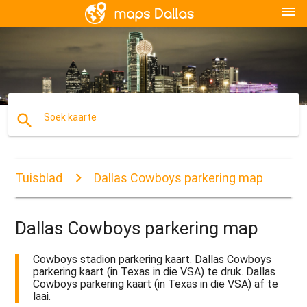
menu
search
Soek kaarte
Tuisblad
Dallas Cowboys parkering map
Dallas Cowboys parkering map
Cowboys stadion parkering kaart. Dallas Cowboys
parkering kaart (in Texas in die VSA) te druk. Dallas
Cowboys parkering kaart (in Texas in die VSA) af te
laai.