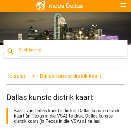
menu
search
Soek kaarte
Tuisblad
Dallas kunste distrik kaart
Dallas kunste distrik kaart
Kaart van Dallas kunste distrik. Dallas kunste distrik
kaart (in Texas in die VSA) te druk. Dallas kunste
distrik kaart (in Texas in die VSA) af te laai.