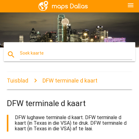
menu
search
Soek kaarte
Tuisblad
DFW terminale d kaart
DFW terminale d kaart
DFW lughawe terminale d kaart. DFW terminale d
kaart (in Texas in die VSA) te druk. DFW terminale d
kaart (in Texas in die VSA) af te laai.