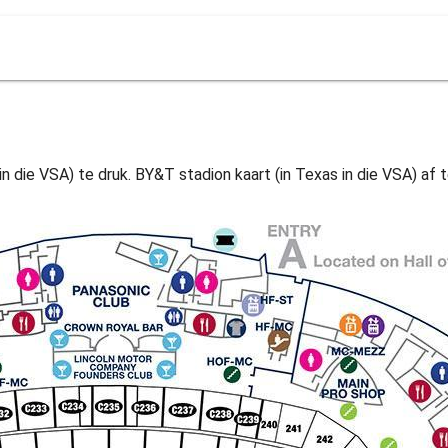
 die VSA) te druk. BY&T stadion kaart (in Texas in die VSA) af te