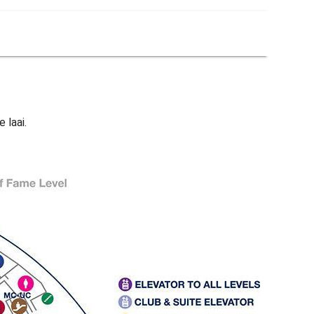
 laai.