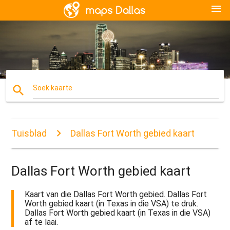
menu
search
Soek kaarte
Tuisblad
Dallas Fort Worth gebied kaart
Dallas Fort Worth gebied kaart
Kaart van die Dallas Fort Worth gebied. Dallas Fort
Worth gebied kaart (in Texas in die VSA) te druk.
Dallas Fort Worth gebied kaart (in Texas in die VSA)
af te laai.